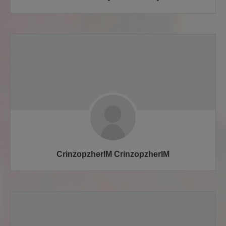
CrinzopzherIM CrinzopzherIM