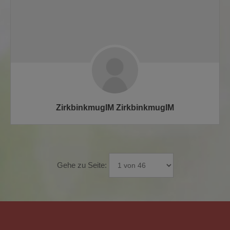
ZirkbinkmugIM ZirkbinkmugIM
Gehe zu Seite: