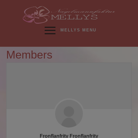
MELLYS MENU
Members
Fronflanfrity Fronflanfrity